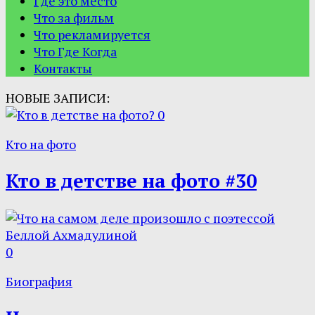
Где это место
Что за фильм
Что рекламируется
Что Где Когда
Контакты
НОВЫЕ ЗАПИСИ:
0
Кто на фото
Кто в детстве на фото #30
0
Биография