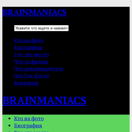
BRAINMANIACS
Кто на фото
Биография
Где это место
Что за фильм
Что рекламируется
Что Где Когда
Контакты
BRAINMANIACS
Кто на фото
Биография