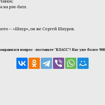
ставки;
 на рэп-батл.
фото — «Шнур», он же Сергей Шнуров.
онравился вопрос - поставьте "КЛАСС"! Нас уже более
900