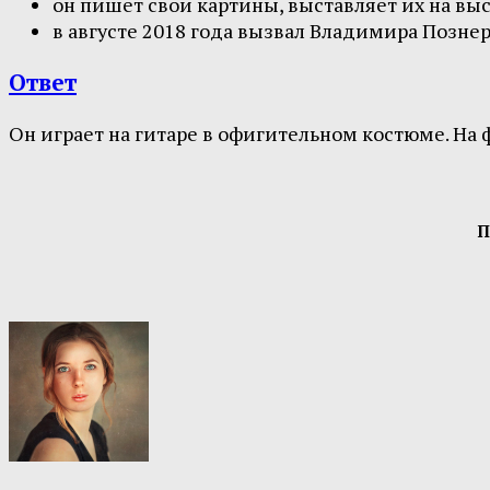
он пишет свои картины, выставляет их на вы
в августе 2018 года вызвал Владимира Познера
Ответ
Он играет на гитаре в офигительном костюме. На 
П