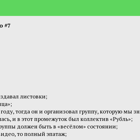
о #7
аздавал листовки;
ца»;
году, тогда он и организовал группу, которую мы з
ась, и в этот промежуток был коллектив «Рубль»;
группы должен быть в «весёлом» состоянии;
идео, то полный эпатаж;