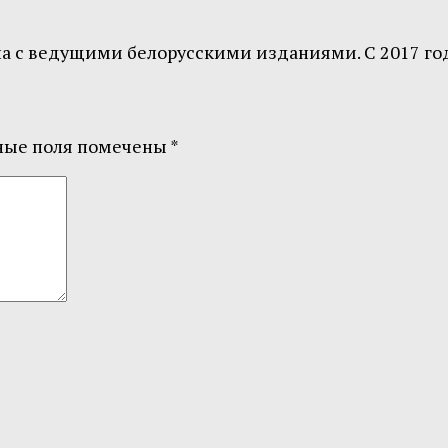
а с ведущими белорусскими изданиями. С 2017 год
ные поля помечены
*