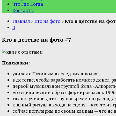
Что Где Когда
Контакты
Главная
»
Кто на фото
»
Кто в детстве на фот
0
Кто в детстве на фото #7
Подсказки:
учился с Путиным в соседних школах;
в детстве, чтобы заработать немного денег, р
первой музыкальной группой была «Алкорепи
его сценический образ сформировался к 1996 
так получилось, что группа временно распадал
главный ритуал выхода на сцену — кто-то из 
сейчас популярны по своим клипам — что не в