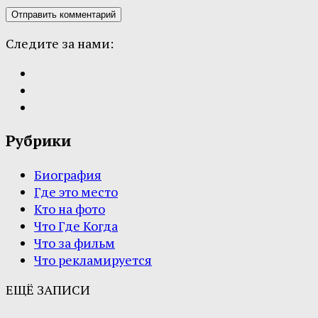
Следите за нами:
Рубрики
Биография
Где это место
Кто на фото
Что Где Когда
Что за фильм
Что рекламируется
ЕЩЁ ЗАПИСИ