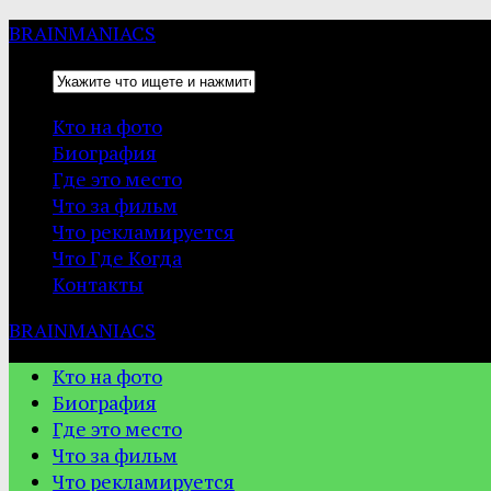
BRAINMANIACS
Кто на фото
Биография
Где это место
Что за фильм
Что рекламируется
Что Где Когда
Контакты
BRAINMANIACS
Кто на фото
Биография
Где это место
Что за фильм
Что рекламируется